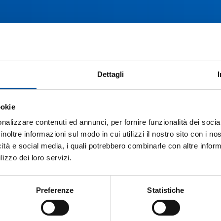
Dettagli
alizzati al loro inserimento nel mercato del lavoro.
ookie
nalizzare contenuti ed annunci, per fornire funzionalità dei socia
inoltre informazioni sul modo in cui utilizzi il nostro sito con i n
icità e social media, i quali potrebbero combinarle con altre inform
lizzo dei loro servizi.
FORMAZIONE PER ADULTI
DISOCCUPATI
Preferenze
Statistiche