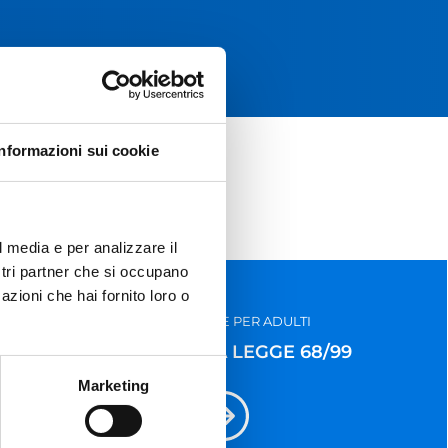
Informazioni sui cookie
l media e per analizzare il
ostri partner che si occupano
azioni che hai fornito loro o
FORMAZIONE PER ADULTI
ISCRITTI ALLA LEGGE 68/99
Marketing