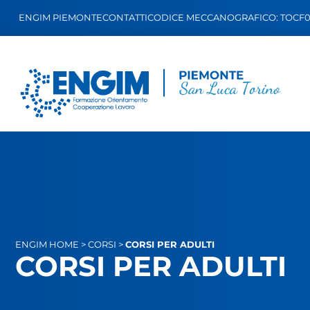
ENGIM PIEMONTE
CONTATTI
CODICE MECCANOGRAFICO: TOCF
ENGIM
HOME
>
CORSI
>
CORSI PER ADULTI
CORSI PER ADULTI